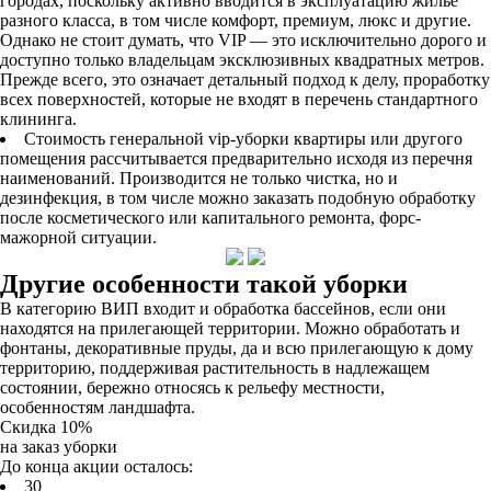
городах, поскольку активно вводится в эксплуатацию жилье
разного класса, в том числе комфорт, премиум, люкс и другие.
Однако не стоит думать, что VIP — это исключительно дорого и
доступно только владельцам эксклюзивных квадратных метров.
Прежде всего, это означает детальный подход к делу, проработку
всех поверхностей, которые не входят в перечень стандартного
клининга.
Стоимость генеральной vip-уборки квартиры или другого
помещения рассчитывается предварительно исходя из перечня
наименований. Производится не только чистка, но и
дезинфекция, в том числе можно заказать подобную обработку
после косметического или капитального ремонта, форс-
мажорной ситуации.
Другие особенности такой уборки
В категорию ВИП входит и обработка бассейнов, если они
находятся на прилегающей территории. Можно обработать и
фонтаны, декоративные пруды, да и всю прилегающую к дому
территорию, поддерживая растительность в надлежащем
состоянии, бережно относясь к рельефу местности,
особенностям ландшафта.
Скидка 10%
на заказ уборки
До конца акции осталось:
3
0