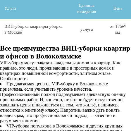
Единица
Услуга
Цена
измерения
ВИП-уборка квартиры уборка
от 175₽/
услуга
в Москве
м2
Все преимущества ВИП-уборки квартир
и офисов в Волоколамске
VIP-уборку могут заказать владельцы домов и квартир. Как
правило, это люди, проживающие в просторных домах и
квартирах повышенной комфортности, элитном жилье.
Особенности:
Предлагаемая цена на VIP-уборку в Волоколамске
приемлема, если учитывать уровень качества.
Профессиональный подход подразумевает адекватную оценку
проводимых работ. И, конечно, никто не будет искусственно
завышать цены и наживаться на том, что жильё, например,
относится к элитному классу. Напротив, важно дать понять
владельцам, что профессиональный подход — качество и
разумная экономия.
VIP-уборка популярна в Волоколамске и других крупных