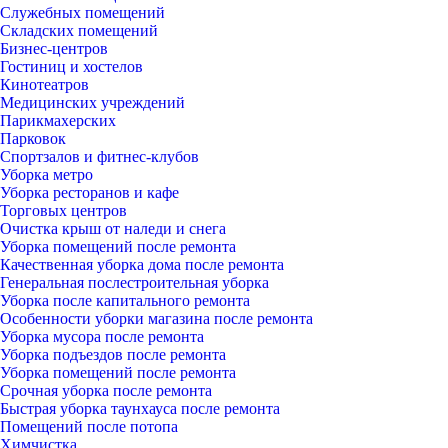
Служебных помещений
Складских помещений
Бизнес-центров
Гостиниц и хостелов
Кинотеатров
Медицинских учреждений
Парикмахерских
Парковок
Спортзалов и фитнес-клубов
Уборка метро
Уборка ресторанов и кафе
Торговых центров
Очистка крыш от наледи и снега
Уборка помещений после ремонта
Качественная уборка дома после ремонта
Генеральная послестроительная уборка
Уборка после капитального ремонта
Особенности уборки магазина после ремонта
Уборка мусора после ремонта
Уборка подъездов после ремонта
Уборка помещений после ремонта
Срочная уборка после ремонта
Быстрая уборка таунхауса после ремонта
Помещений после потопа
Химчистка