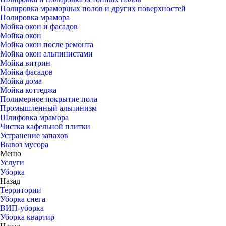
Полировка мраморных полов и других поверхностей
Полировка мрамора
Мойка окон и фасадов
Мойка окон
Мойка окон после ремонта
Мойка окон альпинистами
Мойка витрин
Мойка фасадов
Мойка дома
Мойка коттеджа
Полимерное покрытие пола
Промышленный альпинизм
Шлифовка мрамора
Чистка кафельной плитки
Устранение запахов
Вывоз мусора
Меню
Услуги
Уборка
Назад
Территории
Уборка снега
ВИП-уборка
Уборка квартир