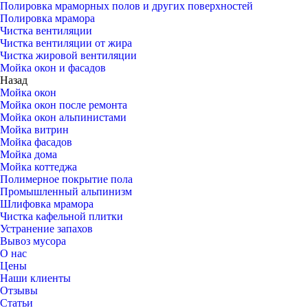
Полировка мраморных полов и других поверхностей
Полировка мрамора
Чистка вентиляции
Чистка вентиляции от жира
Чистка жировой вентиляции
Мойка окон и фасадов
Назад
Мойка окон
Мойка окон после ремонта
Мойка окон альпинистами
Мойка витрин
Мойка фасадов
Мойка дома
Мойка коттеджа
Полимерное покрытие пола
Промышленный альпинизм
Шлифовка мрамора
Чистка кафельной плитки
Устранение запахов
Вывоз мусора
О нас
Цены
Наши клиенты
Отзывы
Статьи