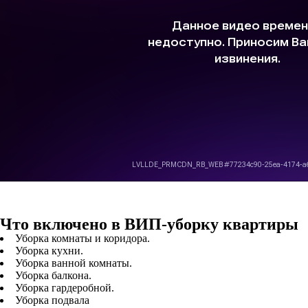
Что включено в ВИП-уборку квартиры
Уборка комнаты и коридора.
Уборка кухни.
Уборка ванной комнаты.
Уборка балкона.
Уборка гардеробной.
Уборка подвала