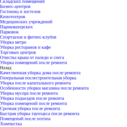
Складских помещений
Бизнес-центров
Гостиниц и хостелов
Кинотеатров
Медицинских учреждений
Парикмахерских
Парковок
Спортзалов и фитнес-клубов
Уборка метро
Уборка ресторанов и кафе
Торговых центров
Очистка крыш от наледи и снега
Уборка помещений после ремонта
Назад
Качественная уборка дома после ремонта
Генеральная послестроительная уборка
Уборка после капитального ремонта
Особенности уборки магазина после ремонта
Уборка мусора после ремонта
Уборка подъездов после ремонта
Уборка помещений после ремонта
Срочная уборка после ремонта
Быстрая уборка таунхауса после ремонта
Помещений после потопа
Химчистка