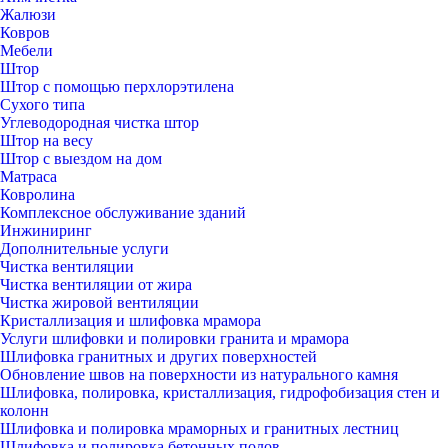
Жалюзи
Ковров
Мебели
Штор
Штор с помощью перхлорэтилена
Сухого типа
Углеводородная чистка штор
Штор на весу
Штор с выездом на дом
Матраса
Ковролина
Комплексное обслуживание зданий
Инжиниринг
Дополнительные услуги
Чистка вентиляции
Чистка вентиляции от жира
Чистка жировой вентиляции
Кристаллизация и шлифовка мрамора
Услуги шлифовки и полировки гранита и мрамора
Шлифовка гранитных и других поверхностей
Обновление швов на поверхности из натурального камня
Шлифовка, полировка, кристаллизация, гидрофобизация стен и
колонн
Шлифовка и полировка мраморных и гранитных лестниц
Шлифовка и полировка бетонных полов