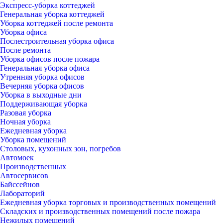
Экспресс-уборка коттеджей
Генеральная уборка коттеджей
Уборка коттеджей после ремонта
Уборка офиса
Послестроительная уборка офиса
После ремонта
Уборка офисов после пожара
Генеральная уборка офиса
Утренняя уборка офисов
Вечерняя уборка офисов
Уборка в выходные дни
Поддерживающая уборка
Разовая уборка
Ночная уборка
Ежедневная уборка
Уборка помещений
Столовых, кухонных зон, погребов
Автомоек
Производственных
Автосервисов
Байссейнов
Лабораторий
Ежедневная уборка торговых и производственных помещений
Складских и производственных помещений после пожара
Нежилых помещений