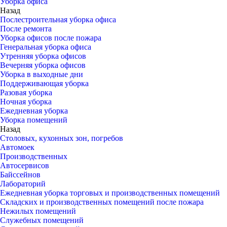
Уборка офиса
Назад
Послестроительная уборка офиса
После ремонта
Уборка офисов после пожара
Генеральная уборка офиса
Утренняя уборка офисов
Вечерняя уборка офисов
Уборка в выходные дни
Поддерживающая уборка
Разовая уборка
Ночная уборка
Ежедневная уборка
Уборка помещений
Назад
Столовых, кухонных зон, погребов
Автомоек
Производственных
Автосервисов
Байссейнов
Лабораторий
Ежедневная уборка торговых и производственных помещений
Складских и производственных помещений после пожара
Нежилых помещений
Служебных помещений