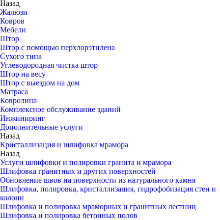
Назад
Жалюзи
Ковров
Мебели
Штор
Штор с помощью перхлорэтилена
Сухого типа
Углеводородная чистка штор
Штор на весу
Штор с выездом на дом
Матраса
Ковролина
Комплексное обслуживание зданий
Инжиниринг
Дополнительные услуги
Назад
Кристаллизация и шлифовка мрамора
Назад
Услуги шлифовки и полировки гранита и мрамора
Шлифовка гранитных и других поверхностей
Обновление швов на поверхности из натурального камня
Шлифовка, полировка, кристаллизация, гидрофобизация стен и
колонн
Шлифовка и полировка мраморных и гранитных лестниц
Шлифовка и полировка бетонных полов