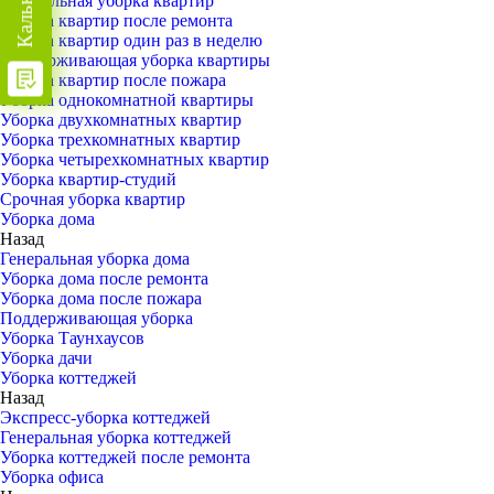
Генеральная уборка квартир
Уборка квартир после ремонта
Уборка квартир один раз в неделю
Поддерживающая уборка квартиры
Уборка квартир после пожара
Уборка однокомнатной квартиры
Уборка двухкомнатных квартир
Уборка трехкомнатных квартир
Уборка четырехкомнатных квартир
Уборка квартир-студий
Срочная уборка квартир
Уборка дома
Назад
Генеральная уборка дома
Уборка дома после ремонта
Уборка дома после пожара
Поддерживающая уборка
Уборка Таунхаусов
Уборка дачи
Уборка коттеджей
Назад
Экспресс-уборка коттеджей
Генеральная уборка коттеджей
Уборка коттеджей после ремонта
Уборка офиса