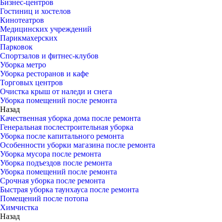
Бизнес-центров
Гостиниц и хостелов
Кинотеатров
Медицинских учреждений
Парикмахерских
Парковок
Спортзалов и фитнес-клубов
Уборка метро
Уборка ресторанов и кафе
Торговых центров
Очистка крыш от наледи и снега
Уборка помещений после ремонта
Назад
Качественная уборка дома после ремонта
Генеральная послестроительная уборка
Уборка после капитального ремонта
Особенности уборки магазина после ремонта
Уборка мусора после ремонта
Уборка подъездов после ремонта
Уборка помещений после ремонта
Срочная уборка после ремонта
Быстрая уборка таунхауса после ремонта
Помещений после потопа
Химчистка
Назад