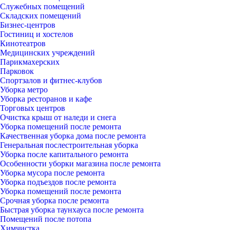
Служебных помещений
Складских помещений
Бизнес-центров
Гостиниц и хостелов
Кинотеатров
Медицинских учреждений
Парикмахерских
Парковок
Спортзалов и фитнес-клубов
Уборка метро
Уборка ресторанов и кафе
Торговых центров
Очистка крыш от наледи и снега
Уборка помещений после ремонта
Качественная уборка дома после ремонта
Генеральная послестроительная уборка
Уборка после капитального ремонта
Особенности уборки магазина после ремонта
Уборка мусора после ремонта
Уборка подъездов после ремонта
Уборка помещений после ремонта
Срочная уборка после ремонта
Быстрая уборка таунхауса после ремонта
Помещений после потопа
Химчистка