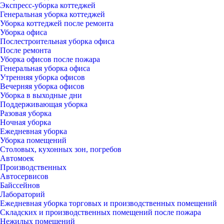
Экспресс-уборка коттеджей
Генеральная уборка коттеджей
Уборка коттеджей после ремонта
Уборка офиса
Послестроительная уборка офиса
После ремонта
Уборка офисов после пожара
Генеральная уборка офиса
Утренняя уборка офисов
Вечерняя уборка офисов
Уборка в выходные дни
Поддерживающая уборка
Разовая уборка
Ночная уборка
Ежедневная уборка
Уборка помещений
Столовых, кухонных зон, погребов
Автомоек
Производственных
Автосервисов
Байссейнов
Лабораторий
Ежедневная уборка торговых и производственных помещений
Складских и производственных помещений после пожара
Нежилых помещений