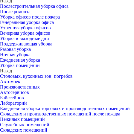
Назад
Послестроительная уборка офиса
После ремонта
Уборка офисов после пожара
Генеральная уборка офиса
Утренняя уборка офисов
Вечерняя уборка офисов
Уборка в выходные дни
Поддерживающая уборка
Разовая уборка
Ночная уборка
Ежедневная уборка
Уборка помещений
Назад
Столовых, кухонных зон, погребов
Автомоек
Производственных
Автосервисов
Байссейнов
Лабораторий
Ежедневная уборка торговых и производственных помещений
Складских и производственных помещений после пожара
Нежилых помещений
Служебных помещений
Складских помещений