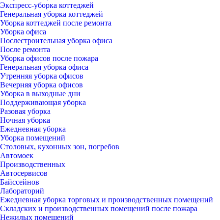
Экспресс-уборка коттеджей
Генеральная уборка коттеджей
Уборка коттеджей после ремонта
Уборка офиса
Послестроительная уборка офиса
После ремонта
Уборка офисов после пожара
Генеральная уборка офиса
Утренняя уборка офисов
Вечерняя уборка офисов
Уборка в выходные дни
Поддерживающая уборка
Разовая уборка
Ночная уборка
Ежедневная уборка
Уборка помещений
Столовых, кухонных зон, погребов
Автомоек
Производственных
Автосервисов
Байссейнов
Лабораторий
Ежедневная уборка торговых и производственных помещений
Складских и производственных помещений после пожара
Нежилых помещений