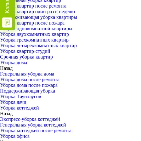
Генеральная уборка квартир
Уборка квартир после ремонта
Уборка квартир один раз в неделю
Поддерживающая уборка квартиры
Уборка квартир после пожара
Уборка однокомнатной квартиры
Уборка двухкомнатных квартир
Уборка трехкомнатных квартир
Уборка четырехкомнатных квартир
Уборка квартир-студий
Срочная уборка квартир
Уборка дома
Назад
Генеральная уборка дома
Уборка дома после ремонта
Уборка дома после пожара
Поддерживающая уборка
Уборка Таунхаусов
Уборка дачи
Уборка коттеджей
Назад
Экспресс-уборка коттеджей
Генеральная уборка коттеджей
Уборка коттеджей после ремонта
Уборка офиса