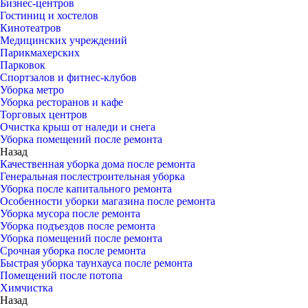
Бизнес-центров
Гостиниц и хостелов
Кинотеатров
Медицинских учреждений
Парикмахерских
Парковок
Спортзалов и фитнес-клубов
Уборка метро
Уборка ресторанов и кафе
Торговых центров
Очистка крыш от наледи и снега
Уборка помещений после ремонта
Назад
Качественная уборка дома после ремонта
Генеральная послестроительная уборка
Уборка после капитального ремонта
Особенности уборки магазина после ремонта
Уборка мусора после ремонта
Уборка подъездов после ремонта
Уборка помещений после ремонта
Срочная уборка после ремонта
Быстрая уборка таунхауса после ремонта
Помещений после потопа
Химчистка
Назад