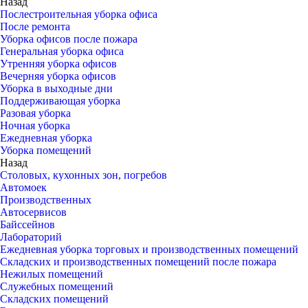
Назад
Послестроительная уборка офиса
После ремонта
Уборка офисов после пожара
Генеральная уборка офиса
Утренняя уборка офисов
Вечерняя уборка офисов
Уборка в выходные дни
Поддерживающая уборка
Разовая уборка
Ночная уборка
Ежедневная уборка
Уборка помещений
Назад
Столовых, кухонных зон, погребов
Автомоек
Производственных
Автосервисов
Байссейнов
Лабораторий
Ежедневная уборка торговых и производственных помещений
Складских и производственных помещений после пожара
Нежилых помещений
Служебных помещений
Складских помещений