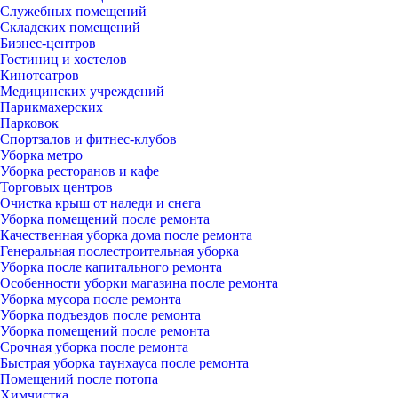
Служебных помещений
Складских помещений
Бизнес-центров
Гостиниц и хостелов
Кинотеатров
Медицинских учреждений
Парикмахерских
Парковок
Спортзалов и фитнес-клубов
Уборка метро
Уборка ресторанов и кафе
Торговых центров
Очистка крыш от наледи и снега
Уборка помещений после ремонта
Качественная уборка дома после ремонта
Генеральная послестроительная уборка
Уборка после капитального ремонта
Особенности уборки магазина после ремонта
Уборка мусора после ремонта
Уборка подъездов после ремонта
Уборка помещений после ремонта
Срочная уборка после ремонта
Быстрая уборка таунхауса после ремонта
Помещений после потопа
Химчистка